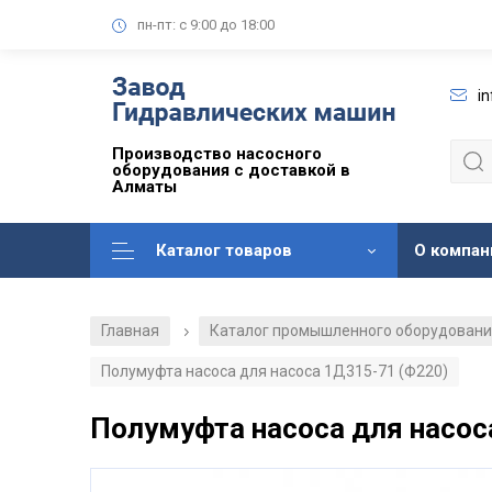
пн-пт: с 9:00 до 18:00
i
Производство насосного
оборудования с доставкой в
Алматы
Каталог товаров
О компан
Главная
Каталог промышленного оборудован
/
Полумуфта насоса для насоса 1Д315-71 (Ф220)
Полумуфта насоса для насос