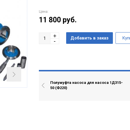
Цена:
11 800
руб.
Полумуфта насоса для насоса 1Д315-
50 (Ф220)