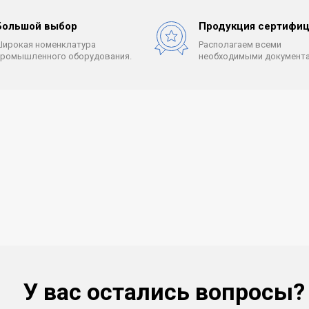
Большой выбор
Продукция сертифиц
Широкая номенклатура
Располагаем всеми
промышленного оборудования.
необходимыми документа
У вас остались вопросы?