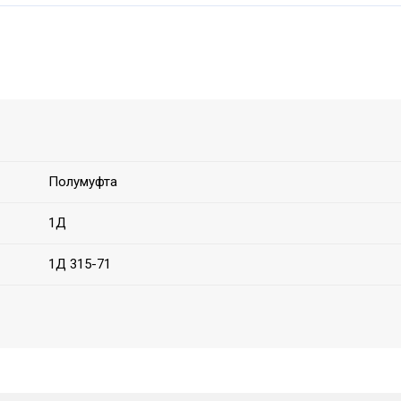
Полумуфта
1Д
1Д 315-71