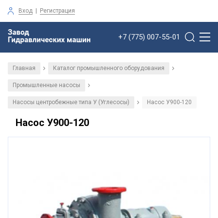
Вход
|
Регистрация
+7 (775) 007-55-01
Главная
Каталог промышленного оборудования
/
/
Промышленные насосы
/
Насосы центробежные типа У (Углесосы)
Насос У900-120
/
Насос У900-120