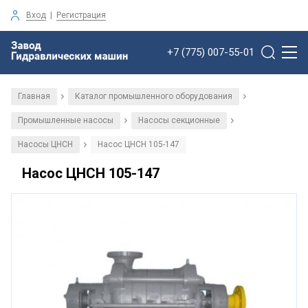
Вход
|
Регистрация
+7 (775) 007-55-01
Главная
Каталог промышленного оборудования
/
/
Промышленные насосы
Насосы секционные
/
/
Насосы ЦНСН
Насос ЦНСН 105-147
/
Насос ЦНСН 105-147