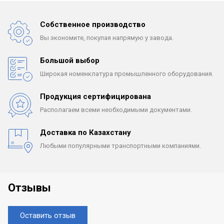
Собственное производство
Вы экономите, покупая
напрямую у завода.
Большой выбор
Широкая номенклатура
промышленного оборудования.
Продукция сертифицирована
Располагаем всеми
необходимыми документами.
Доставка по Казахстану
Любыми популярными
транспортными компаниями.
Отзывы
Оставить отзыв