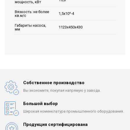
мощность, кВт
Вязкость: не более
1,5х10^-4
кв.м/с
Габариты насоса,
1123х450х430
мм
Собственное производство
Вы экономите, покупая
напрямую у завода.
Большой выбор
Широкая номенклатура
промышленного оборудования.
Продукция сертифицирована