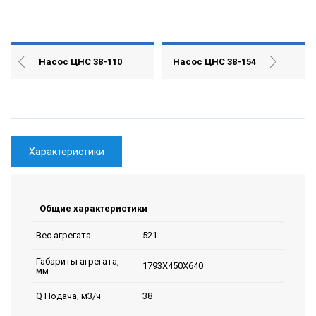
Насос ЦНС 38-110
Насос ЦНС 38-154
Характеристики
Общие характеристики
521
Вес агрегата
Габариты агрегата,
1793Х450Х640
мм
38
Q Подача, м3/ч