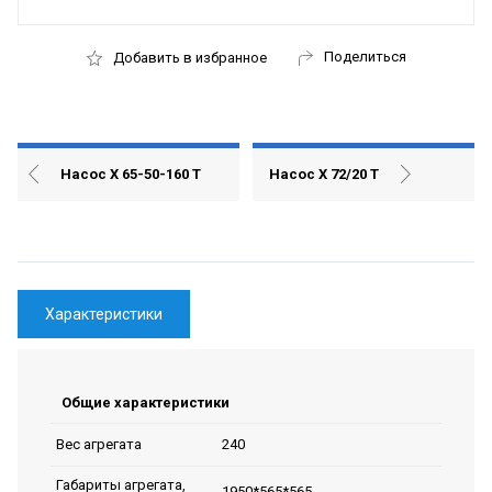
Поделиться
Добавить в избранное
Насос Х 65-50-160 Т
Насос Х 72/20 Т
Характеристики
Общие характеристики
240
Вес агрегата
Габариты агрегата,
1950*565*565