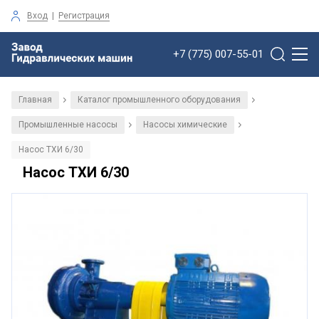
Вход
|
Регистрация
+7 (775) 007-55-01
Главная
Каталог промышленного оборудования
/
/
Промышленные насосы
Насосы химические
/
/
Насос ТХИ 6/30
Насос ТХИ 6/30