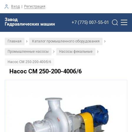
Вход
|
Регистрация
+7 (775) 007-55-01
Главная
Каталог промышленного оборудования
/
/
Промышленные насосы
Насосы фекальные
/
/
Насос СМ 250-200-400б/6
Насос СМ 250-200-400б/6