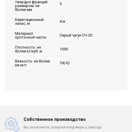
твердых фракций
5
размером: не
более мм
Кавитационный
4 м
запас, м
Материал
Серый чугун СЧ 20
проточной части
Плотность: не
1050
более кг/куб. м
Вязкость: не более
10(-6)
кв.м/с
Собственное производство
Вы экономите, покупая
напрямую у завода.