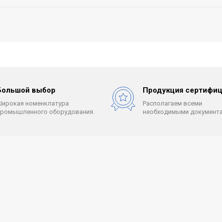
Большой выбор
Продукция сертифиц
Широкая номенклатура
Располагаем всеми
промышленного оборудования.
необходимыми документа