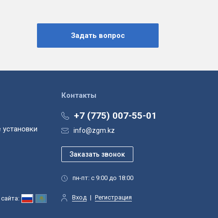
Контакты
+7 (775) 007-55-01
 установки
info@zgm.kz
пн-пт: с 9:00 до 18:00
Вход
|
Регистрация
сайта: