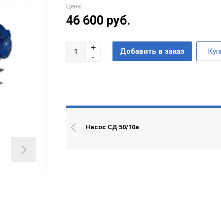
Цена:
46 600
руб.
Насос СД 50/10а