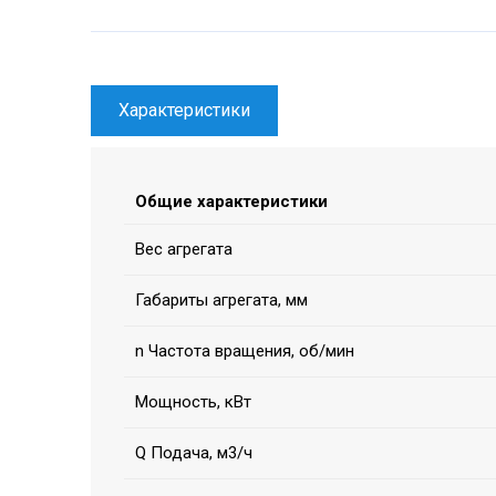
Характеристики
Общие характеристики
Вес агрегата
Габариты агрегата, мм
n Частота вращения, об/мин
Мощность, кВт
Q Подача, м3/ч