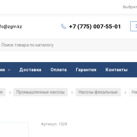
Выбрат
+7 (775) 007-55-01
nfo@zgm.kz
ии
Доставка
Оплата
Гарантия
Контакты
ия
Промышленные насосы
Насосы фекальные
На
/
/
/
Артикул: 1528