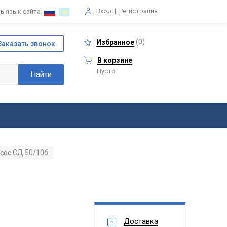
Вход
|
Регистрация
ь язык сайта:
(
0
)
Избранное
В корзине
Пусто
сос СД 50/10б
Доставка