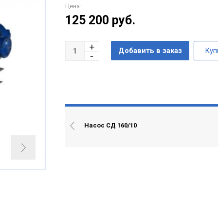
Цена:
125 200
руб.
Насос СД 160/10