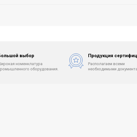
Большой выбор
Продукция сертифиц
Широкая номенклатура
Располагаем всеми
промышленного оборудования.
необходимыми документа