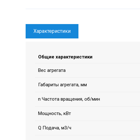
Характеристики
Общие характеристики
Вес агрегата
Габариты агрегата, мм
n Частота вращения, об/мин
Мощность, кВт
Q Подача, м3/ч