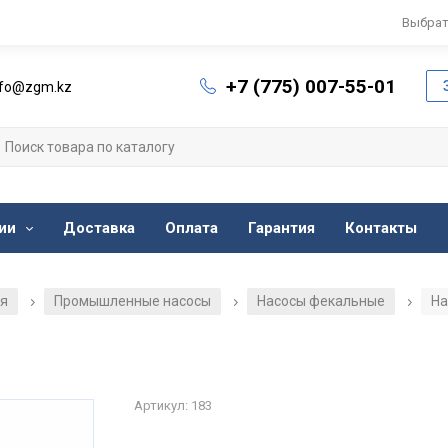
Выбрат
+7 (775) 007-55-01
nfo@zgm.kz
ии
Доставка
Оплата
Гарантия
Контакты
ия
Промышленные насосы
Насосы фекальные
На
/
/
/
Артикул: 183