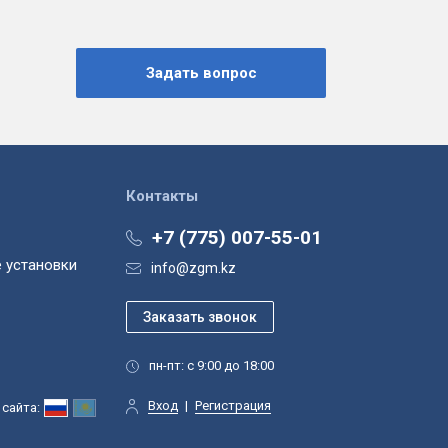
Контакты
+7 (775) 007-55-01
 установки
info@zgm.kz
пн-пт: с 9:00 до 18:00
Вход
|
Регистрация
сайта: