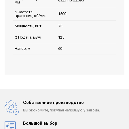
832х1135х2595
мм
n Частота
1500
вращения, об/мин
75
Мощность, кВт
125
Q Подача, м3/ч
60
Напор, м
Собственное производство
Вы экономите, покупая
напрямую у завода.
Большой выбор