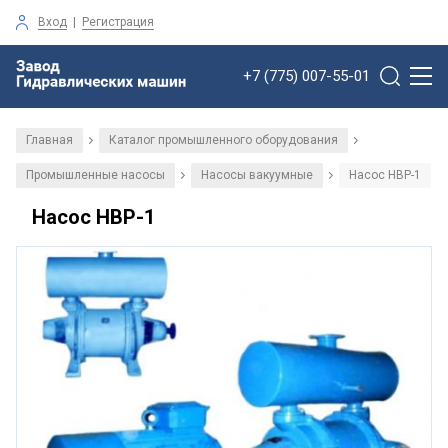
Вход
|
Регистрация
+7 (775) 007-55-01
Главная
Каталог промышленного оборудования
/
/
Промышленные насосы
Насосы вакуумные
Насос НВР-1
/
/
Насос НВР-1