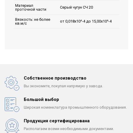
Материал
Серый чугун СЧ 20
проточной части
Вязкость: не более
от 0,018х10^-4 до 15,00х10^-4
кв.м/с
Собственное производство
Вы экономите, покупая
напрямую у завода.
Большой выбор
Широкая номенклатура
промышленного оборудования.
Продукция сертифицирована
Располагаем всеми
необходимыми документами.