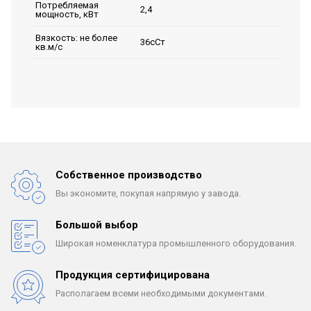
Потребляемая
2,4
мощность, кВт
Вязкость: не более
36сСт
кв.м/с
Собственное производство
Вы экономите, покупая
напрямую у завода.
Большой выбор
Широкая номенклатура
промышленного оборудования.
Продукция сертифицирована
Располагаем всеми
необходимыми документами.