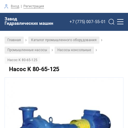
Вход
|
Регистрация
+7 (775) 007-55-01
Главная
Каталог промышленного оборудования
/
/
Промышленные насосы
Насосы консольные
/
/
Насос К 80-65-125
Насос К 80-65-125