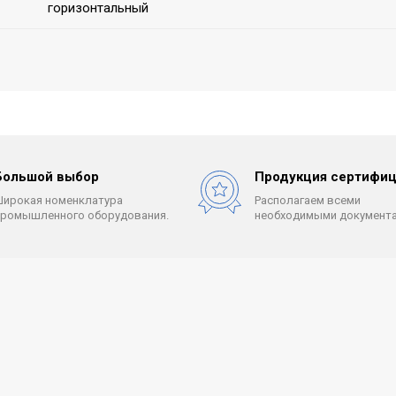
горизонтальный
Большой выбор
Продукция сертифиц
Широкая номенклатура
Располагаем всеми
промышленного оборудования.
необходимыми документа