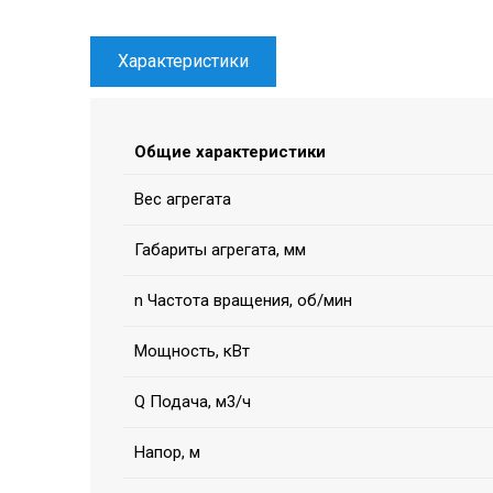
Характеристики
Общие характеристики
Вес агрегата
Габариты агрегата, мм
n Частота вращения, об/мин
Мощность, кВт
Q Подача, м3/ч
Напор, м