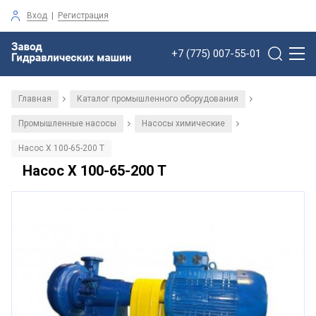
Вход
|
Регистрация
+7 (775) 007-55-01
Главная
Каталог промышленного оборудования
/
/
Промышленные насосы
Насосы химические
/
/
Насос Х 100-65-200 Т
Насос Х 100-65-200 Т