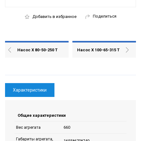
Поделиться
Добавить в избранное
Насос Х 80-50-250 Т
Насос Х 100-65-315 Т
Характеристики
Общие характеристики
660
Вес агрегата
Габариты агрегата,
1655*670*740