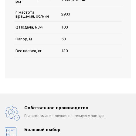
мм
n Частота
2900
вращения, об/мин
100
Q Подача, м3/ч
50
Напор, м
130
Вес насоса, кг
Собственное производство
Вы экономите, покупая
напрямую у завода.
Большой выбор