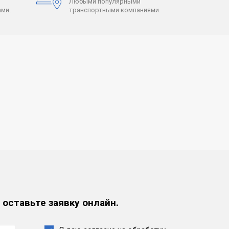
Любыми популярными
ми.
транспортными компаниями.
 оставьте заявку онлайн.