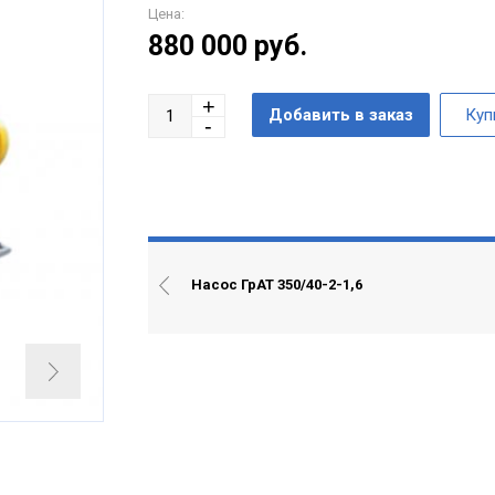
Цена:
880 000
руб.
Насос ГрАТ 350/40-2-1,6