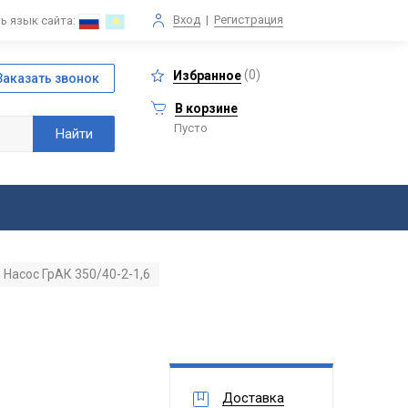
Вход
|
Регистрация
ь язык сайта:
(
0
)
Избранное
В корзине
Пусто
Насос ГрАК 350/40-2-1,6
Доставка