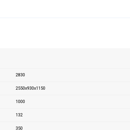
2830
2550х930х1150
1000
132
350