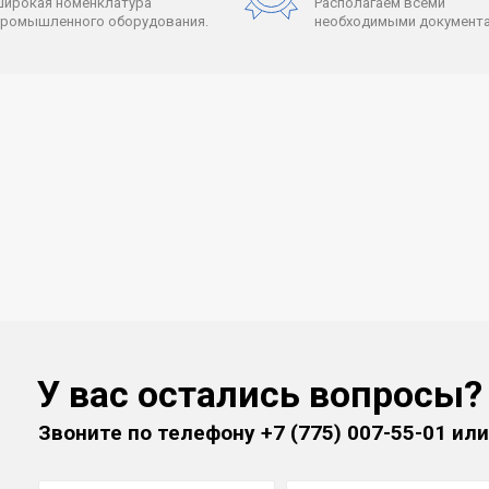
Широкая номенклатура
Располагаем всеми
промышленного оборудования.
необходимыми документа
У вас остались вопросы?
Звоните по телефону
+7 (775) 007-55-01
или