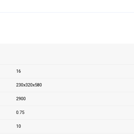
16
230х320х580
2900
0.75
10