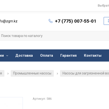
Выбрат
+7 (775) 007-55-01
nfo@zgm.kz
ии
Доставка
Оплата
Гарантия
Контакты
ия
Промышленные насосы
Насосы для загрязненной в
/
/
Артикул: 586