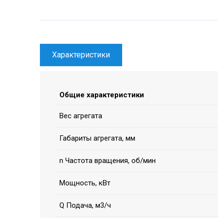
Характеристики
Общие характеристики
Вес агрегата
Габариты агрегата, мм
n Частота вращения, об/мин
Мощность, кВт
Q Подача, м3/ч