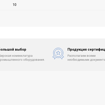
10
Большой выбор
Продукция сертифиц
Широкая номенклатура
Располагаем всеми
промышленного оборудования.
необходимыми документа