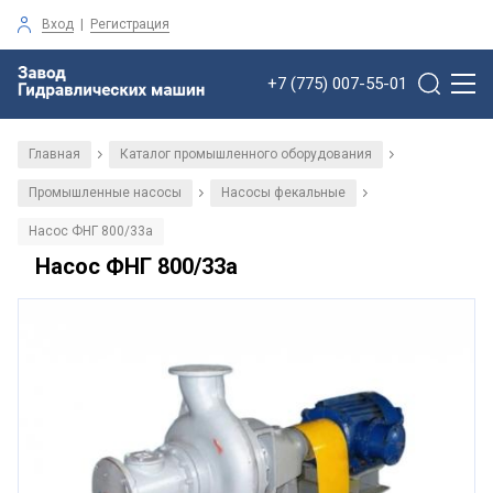
Вход
|
Регистрация
+7 (775) 007-55-01
Главная
Каталог промышленного оборудования
/
/
Промышленные насосы
Насосы фекальные
/
/
Насос ФНГ 800/33а
Насос ФНГ 800/33а