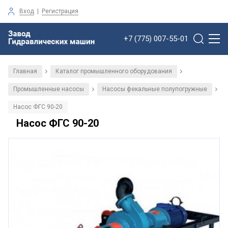
Вход
|
Регистрация
+7 (775) 007-55-01
Главная
Каталог промышленного оборудования
/
/
Промышленные насосы
Насосы фекальные полупогружные
/
/
Насос ФГС 90-20
Насос ФГС 90-20