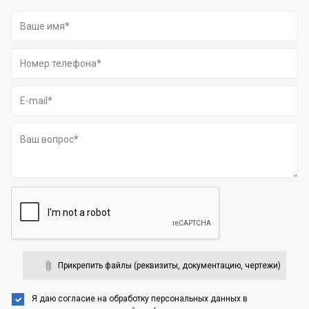
Прикрепить файлы (реквизиты, документацию, чертежи)
Я даю согласие на обработку персональных данных
в