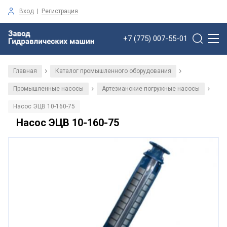
Вход
|
Регистрация
+7 (775) 007-55-01
Главная
Каталог промышленного оборудования
/
/
Промышленные насосы
Артезианские погружные насосы
/
/
Насос ЭЦВ 10-160-75
Насос ЭЦВ 10-160-75