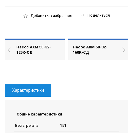
Поделиться
Добавить в избранное
Насос АХМ 50-32-
Насос АХМ 50-32-
125К-СД
160К-СД
Характеристики
Общие характеристики
151
Вес агрегата