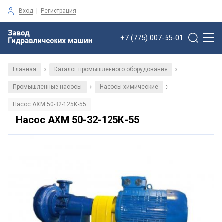
Вход
|
Регистрация
+7 (775) 007-55-01
Главная
Каталог промышленного оборудования
/
/
Промышленные насосы
Насосы химические
/
/
Насос АХМ 50-32-125К-55
Насос АХМ 50-32-125К-55