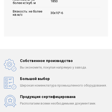
1850
более кг/куб. м
Вязкость: не более
30х10^-6
кв.м/с
Собственное производство
Вы экономите, покупая
напрямую у завода.
Большой выбор
Широкая номенклатура
промышленного оборудования.
Продукция сертифицирована
Располагаем всеми
необходимыми документами.