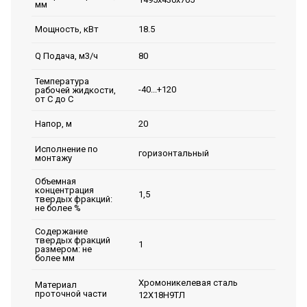
мм
18.5
Мощность, кВт
80
Q Подача, м3/ч
Температура
-40...+120
рабочей жидкости,
от С до С
20
Напор, м
Исполнение по
горизонтальный
монтажу
Объемная
концентрация
1,5
твердых фракций:
не более %
Содержание
твердых фракций
1
размером: не
более мм
Хромоникелевая сталь
Материал
проточной части
12Х18Н9ТЛ