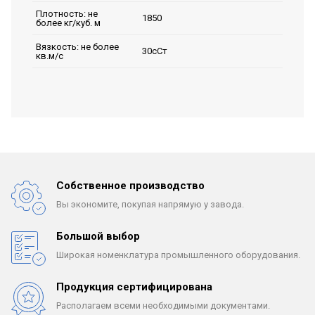
Плотность: не
1850
более кг/куб. м
Вязкость: не более
30сСт
кв.м/с
Собственное производство
Вы экономите, покупая
напрямую у завода.
Большой выбор
Широкая номенклатура
промышленного оборудования.
Продукция сертифицирована
Располагаем всеми
необходимыми документами.