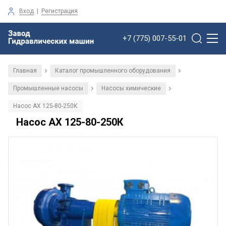
Вход
|
Регистрация
+7 (775) 007-55-01
Главная
Каталог промышленного оборудования
/
/
Промышленные насосы
Насосы химические
/
/
Насос АХ 125-80-250К
Насос АХ 125-80-250К