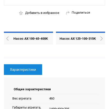
Поделиться
Добавить в избранное
Насос АХ 100-65-400К
Насос АХ 125-100-315К
Характеристики
Общие характеристики
460
Вес агрегата
Габариты агрегата,
1495х430х705