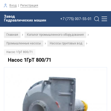
Вход
|
Регистрация
+7 (775) 007-55-01
Главная
Каталог промышленного оборудования
/
/
Промышленные насосы
Насосы грунтовых вод
/
/
Насос 1ГрТ 800/71
Насос 1ГрТ 800/71