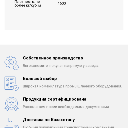
Плотность: не
1600
более кг/куб. м
Собственное производство
Вы экономите, покупая
напрямую у завода.
Большой выбор
Широкая номенклатура
промышленного оборудования.
Продукция сертифицирована
Располагаем всеми
необходимыми документами.
Доставка по Казахстану
Любыми популярными
транспортными компаниями.