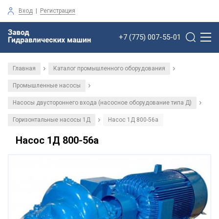
Вход
|
Регистрация
+7 (775) 007-55-01
Главная
Каталог промышленного оборудования
/
/
Промышленные насосы
/
Насосы двустороннего входа (насосное оборудование типа Д)
/
Горизонтальные насосы 1Д
Насос 1Д 800-56а
/
Насос 1Д 800-56а