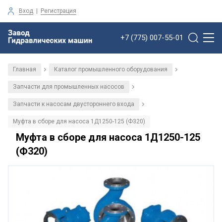
Вход
|
Регистрация
+7 (775) 007-55-01
Главная
Каталог промышленного оборудования
/
/
Запчасти для промышленных насосов
/
Запчасти к насосам двустороннего входа
/
Муфта в сборе для насоса 1Д1250-125 (Ф320)
Муфта в сборе для насоса 1Д1250-125
(Ф320)