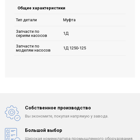
Общие характеристики
Муфта
Тип детали
Запчасти по
1Д
сериям насосов
Запчасти по
1Д 1250-125
моделям насосов
Собственное производство
Вы экономите, покупая
напрямую у завода.
Большой выбор
Широкая номенклатура
промышленного оборудования.