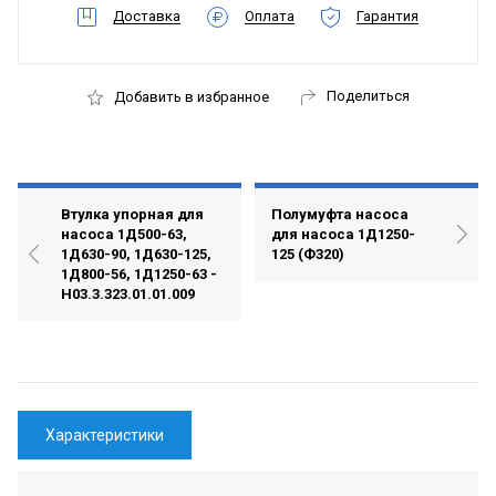
Доставка
Оплата
Гарантия
Поделиться
Добавить в избранное
Втулка упорная для
Полумуфта насоса
насоса 1Д500-63,
для насоса 1Д1250-
1Д630-90, 1Д630-125,
125 (Ф320)
1Д800-56, 1Д1250-63 -
Н03.3.323.01.01.009
Характеристики