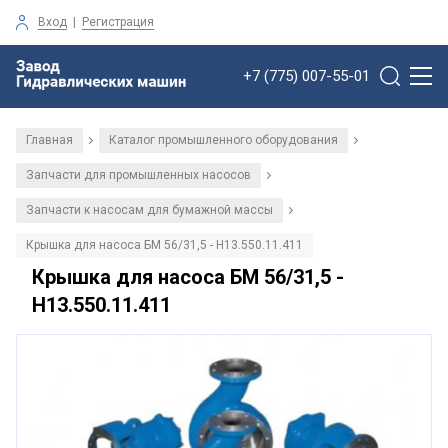
Вход
|
Регистрация
+7 (775) 007-55-01
Главная
Каталог промышленного оборудования
/
/
Запчасти для промышленных насосов
/
Запчасти к насосам для бумажной массы
/
Крышка для насоса БМ 56/31,5 - Н13.550.11.411
Крышка для насоса БМ 56/31,5 -
Н13.550.11.411