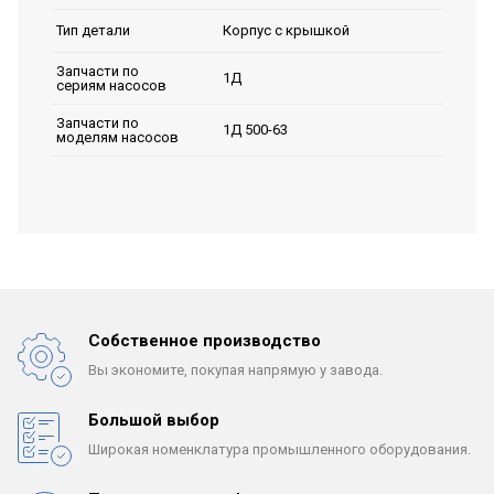
Корпус с крышкой
Тип детали
Запчасти по
1Д
сериям насосов
Запчасти по
1Д 500-63
моделям насосов
Собственное производство
Вы экономите, покупая
напрямую у завода.
Большой выбор
Широкая номенклатура
промышленного оборудования.