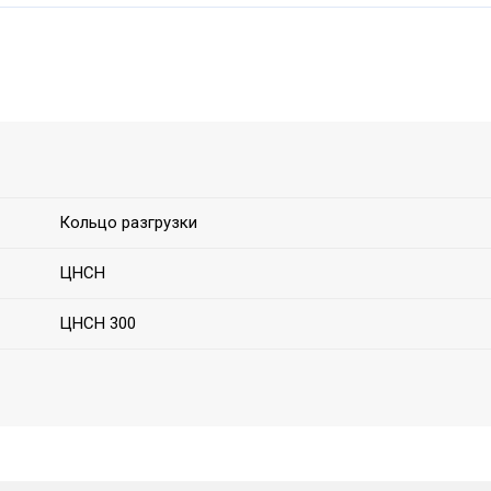
Кольцо разгрузки
ЦНСН
ЦНСН 300