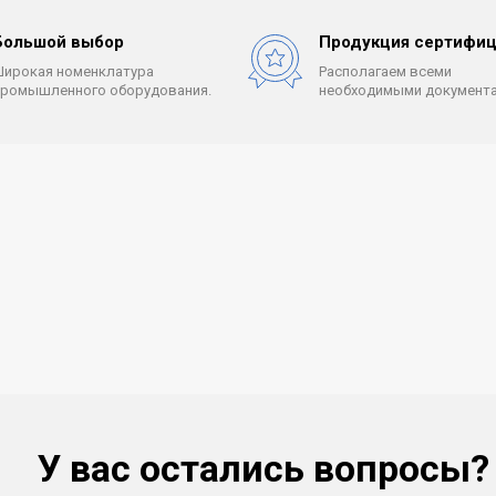
Большой выбор
Продукция сертифиц
Широкая номенклатура
Располагаем всеми
промышленного оборудования.
необходимыми документа
У вас остались вопросы?