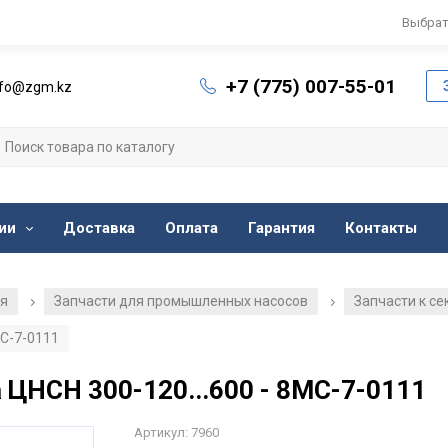
Выбрат
+7 (775) 007-55-01
nfo@zgm.kz
ии
Доставка
Оплата
Гарантия
Контакты
ия
Запчасти для промышленных насосов
Запчасти к с
/
/
МС-7-0111
 ЦНСН 300-120...600 - 8МС-7-0111
Артикул: 7960