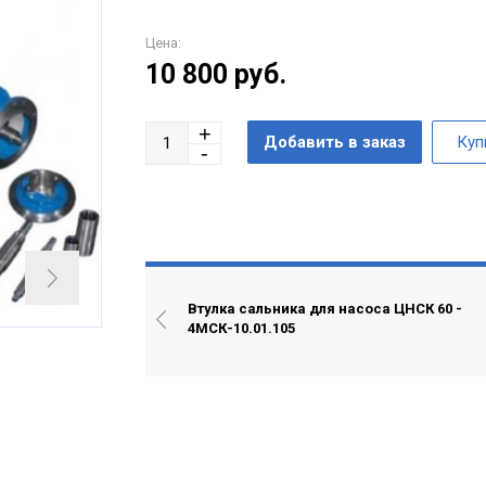
Цена:
10 800
руб.
Втулка сальника для насоса ЦНСК 60 -
4МСК-10.01.105