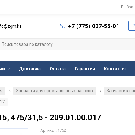
Выбрат
+7 (775) 007-55-01
nfo@zgm.kz
ии
Доставка
Оплата
Гарантия
Контакты
ия
Запчасти для промышленных насосов
Запчасти к н
/
/
017
, 475/31,5 - 209.01.00.017
Артикул: 1752