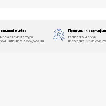
Большой выбор
Продукция сертифиц
Широкая номенклатура
Располагаем всеми
промышленного оборудования.
необходимыми документа