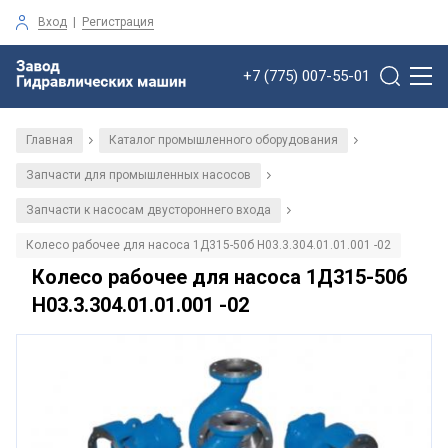
Вход
|
Регистрация
+7 (775) 007-55-01
Главная
Каталог промышленного оборудования
/
/
Запчасти для промышленных насосов
/
Запчасти к насосам двустороннего входа
/
Колесо рабочее для насоса 1Д315-50б Н03.3.304.01.01.001 -02
Колесо рабочее для насоса 1Д315-50б
Н03.3.304.01.01.001 -02