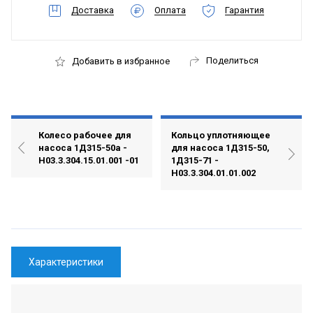
Доставка
Оплата
Гарантия
Поделиться
Добавить в избранное
Колесо рабочее для
Кольцо уплотняющее
насоса 1Д315-50а -
для насоса 1Д315-50,
Н03.3.304.15.01.001 -01
1Д315-71 -
Н03.3.304.01.01.002
Характеристики