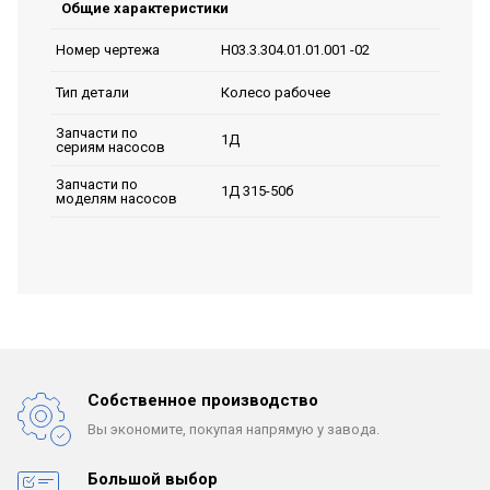
Общие характеристики
Н03.3.304.01.01.001 -02
Номер чертежа
Колесо рабочее
Тип детали
Запчасти по
1Д
сериям насосов
Запчасти по
1Д 315-50б
моделям насосов
Собственное производство
Вы экономите, покупая
напрямую у завода.
Большой выбор