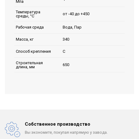
Мпа
Температура
от -40 до +450
среды, °C
Вода, Пар
Рабочая среда
340
Масса, кг
C
Способ крепления
Строительная
650
длина, мм
Собственное производство
Вы экономите, покупая
напрямую у завода.