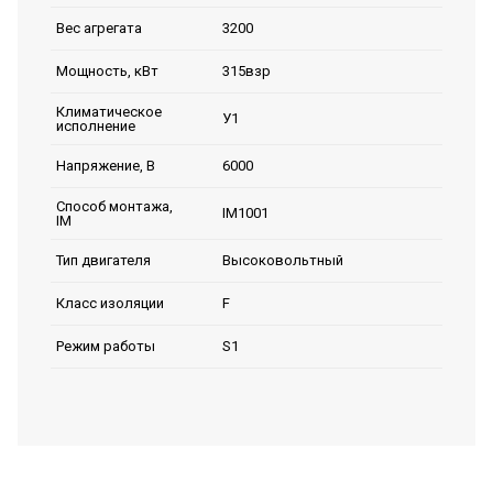
3200
Вес агрегата
315взр
Мощность, кВт
Климатическое
У1
исполнение
6000
Напряжение, В
Способ монтажа,
IM1001
IM
Высоковольтный
Тип двигателя
F
Класс изоляции
S1
Режим работы