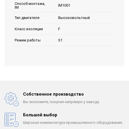
Способ монтажа,
IM1001
IM
Высоковольтный
Тип двигателя
F
Класс изоляции
S1
Режим работы
Собственное производство
Вы экономите, покупая
напрямую у завода.
Большой выбор
Широкая номенклатура
промышленного оборудования.