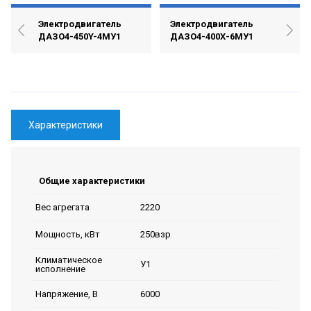
Электродвигатель
Электродвигатель
ДАЗО4-450Y-4МУ1
ДАЗО4-400Х-6МУ1
Характеристики
Общие характеристики
2220
Вес агрегата
250взр
Мощность, кВт
Климатическое
У1
исполнение
6000
Напряжение, В