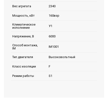
2340
Вес агрегата
160взр
Мощность, кВт
Климатическое
У1
исполнение
6000
Напряжение, В
Способ монтажа,
IM1001
IM
Высоковольтный
Тип двигателя
F
Класс изоляции
S1
Режим работы