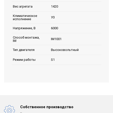
1420
Вес агрегата
Климатическое
У3
исполнение
6000
Напряжение, В
Способ монтажа,
IM1001
IM
Высоковольтный
Тип двигателя
S1
Режим работы
Собственное производство