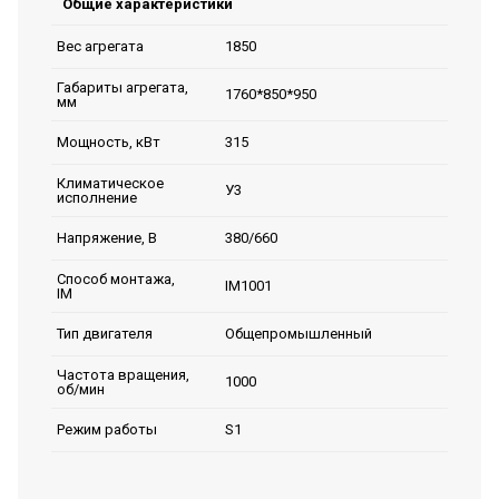
Общие характеристики
1850
Вес агрегата
Габариты агрегата,
1760*850*950
мм
315
Мощность, кВт
Климатическое
У3
исполнение
380/660
Напряжение, В
Способ монтажа,
IM1001
IM
Общепромышленный
Тип двигателя
Частота вращения,
1000
об/мин
S1
Режим работы