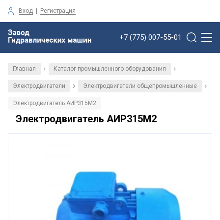
Вход
|
Регистрация
+7 (775) 007-55-01
Главная
Каталог промышленного оборудования
/
/
Электродвигатели
Электродвигатели общепромышленные
/
/
Электродвигатель АИР315М2
Электродвигатель АИР315М2