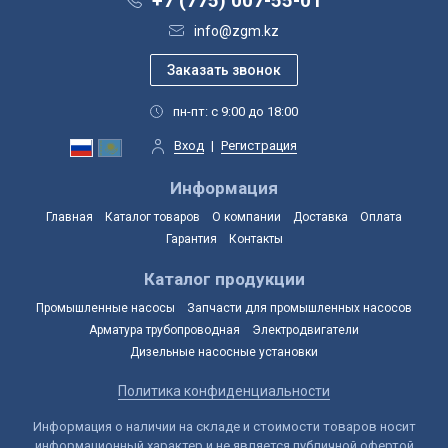
+7 (775) 007-55-01
info@zgm.kz
пн-пт: с 9:00 до 18:00
Вход
|
Регистрация
Информация
Главная
Каталог товаров
О компании
Доставка
Оплата
Гарантия
Контакты
Каталог продукции
Промышленные насосы
Запчасти для промышленных насосов
Арматура трубопроводная
Электродвигатели
Дизельные насосные установки
Политика конфиденциальности
Информация о наличии на складе и стоимости товаров носит
информационный характер и не является публичной офертой