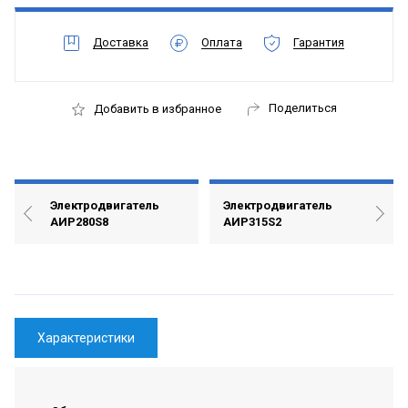
Доставка
Оплата
Гарантия
Поделиться
Добавить в избранное
Электродвигатель
Электродвигатель
АИР280S8
АИР315S2
Характеристики