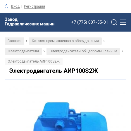
Вход
|
Регистрация
+7 (775) 007-55-01
Главная
Каталог промышленного оборудования
/
/
Электродвигатели
Электродвигатели общепромышленные
/
/
Электродвигатель АИР100S2Ж
Электродвигатель АИР100S2Ж