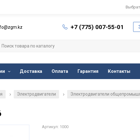
Выбрат
+7 (775) 007-55-01
nfo@zgm.kz
ии
Доставка
Оплата
Гарантия
Контакты
ия
Электродвигатели
Электродвигатели общепромыш
/
/
6
Артикул: 1000