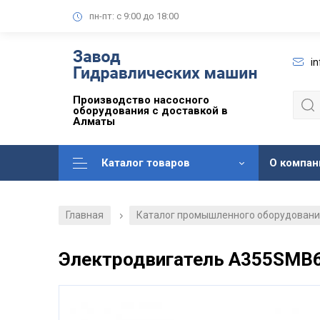
пн-пт: с 9:00 до 18:00
i
Производство насосного
оборудования с доставкой в
Алматы
Каталог товаров
О компан
Главная
Каталог промышленного оборудован
/
Электродвигатель А355SМВ