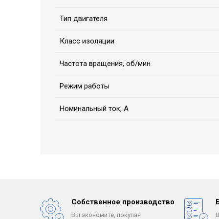
Тип двигателя
Класс изоляции
Частота вращения, об/мин
Режим работы
Номинальный ток, А
Собственное производство
Вы экономите, покупая