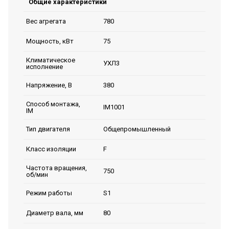
Общие характеристики
780
Вес агрегата
75
Мощность, кВт
Климатическое
УХЛ3
исполнение
380
Напряжение, В
Способ монтажа,
IM1001
IM
Общепромышленный
Тип двигателя
F
Класс изоляции
Частота вращения,
750
об/мин
S1
Режим работы
80
Диаметр вала, мм