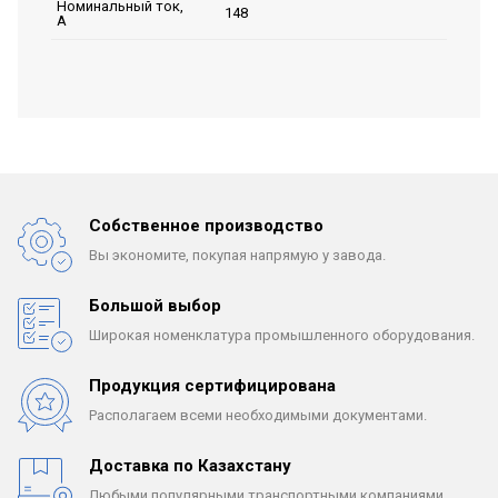
Номинальный ток,
148
А
Собственное производство
Вы экономите, покупая
напрямую у завода.
Большой выбор
Широкая номенклатура
промышленного оборудования.
Продукция сертифицирована
Располагаем всеми
необходимыми документами.
Доставка по Казахстану
Любыми популярными
транспортными компаниями.