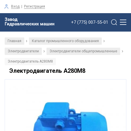
Вход
|
Регистрация
+7 (775) 007-55-01
Главная
Каталог промышленного оборудования
/
/
Электродвигатели
Электродвигатели общепромышленные
/
/
Электродвигатель А280М8
Электродвигатель А280М8