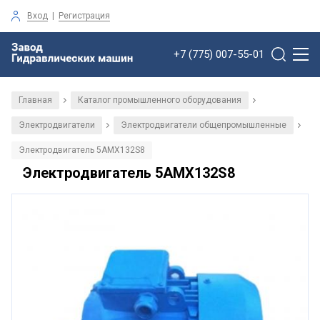
Вход
|
Регистрация
+7 (775) 007-55-01
Главная
Каталог промышленного оборудования
/
/
Электродвигатели
Электродвигатели общепромышленные
/
/
Электродвигатель 5АМХ132S8
Электродвигатель 5АМХ132S8