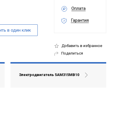
Оплата
Гарантия
Добавить в избранное
Поделиться
Электродвигатель 5АМ315МВ10