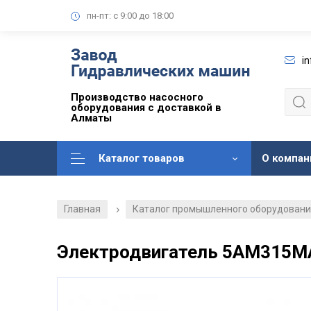
пн-пт: с 9:00 до 18:00
i
Производство насосного
оборудования с доставкой в
Алматы
Каталог товаров
О компан
Главная
Каталог промышленного оборудован
/
Электродвигатель 5АМ315М