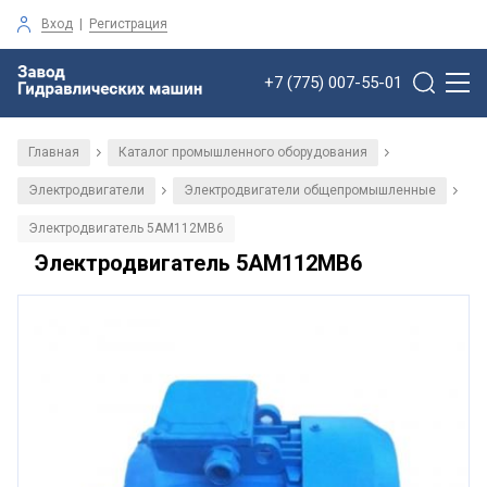
Вход
|
Регистрация
+7 (775) 007-55-01
Главная
Каталог промышленного оборудования
/
/
Электродвигатели
Электродвигатели общепромышленные
/
/
Электродвигатель 5АМ112МВ6
Электродвигатель 5АМ112МВ6