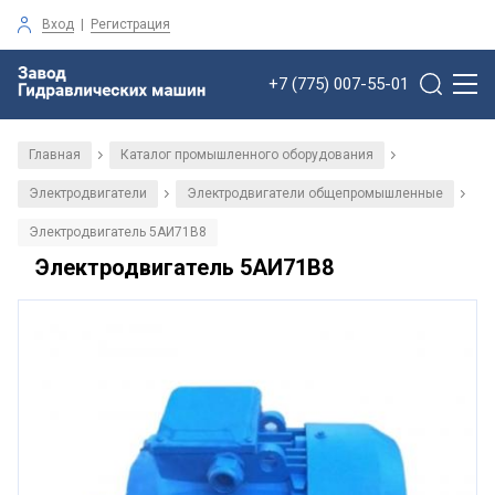
Вход
|
Регистрация
+7 (775) 007-55-01
Главная
Каталог промышленного оборудования
/
/
Электродвигатели
Электродвигатели общепромышленные
/
/
Электродвигатель 5АИ71В8
Электродвигатель 5АИ71В8