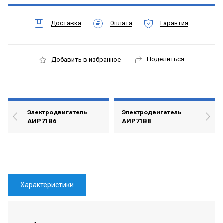
Доставка
Оплата
Гарантия
Поделиться
Добавить в избранное
Электродвигатель
Электродвигатель
АИР71В6
АИР71В8
Характеристики