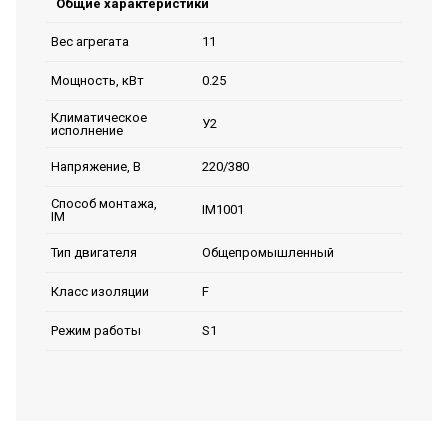
Общие характеристики
11
Вес агрегата
0.25
Мощность, кВт
Климатическое
У2
исполнение
220/380
Напряжение, В
Способ монтажа,
IM1001
IM
Общепромышленный
Тип двигателя
F
Класс изоляции
S1
Режим работы