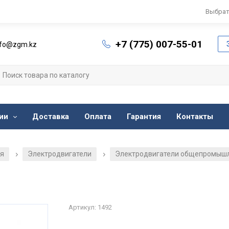
Выбрат
+7 (775) 007-55-01
nfo@zgm.kz
ии
Доставка
Оплата
Гарантия
Контакты
ия
Электродвигатели
Электродвигатели общепромыш
/
/
Артикул: 1492