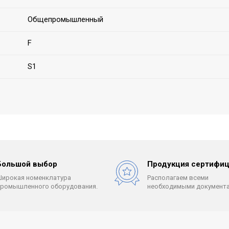
Общепромышленный
F
S1
Большой выбор
Продукция сертифиц
Широкая номенклатура
Располагаем всеми
промышленного оборудования.
необходимыми документа