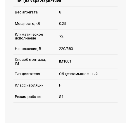
Общие характеристики
8
Вес агрегата
0.25
Мощность, кВт
Климатическое
У2
исполнение
220/380
Напряжение, В
Способ монтажа,
IM1001
IM
Общепромышленный
Тип двигателя
F
Класс изоляции
S1
Режим работы