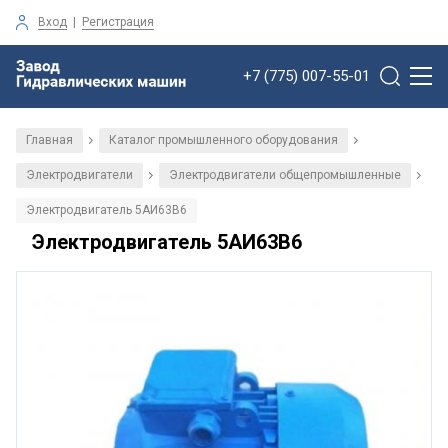
Вход
|
Регистрация
+7 (775) 007-55-01
Главная
Каталог промышленного оборудования
/
/
Электродвигатели
Электродвигатели общепромышленные
/
/
Электродвигатель 5АИ63B6
Электродвигатель 5АИ63B6