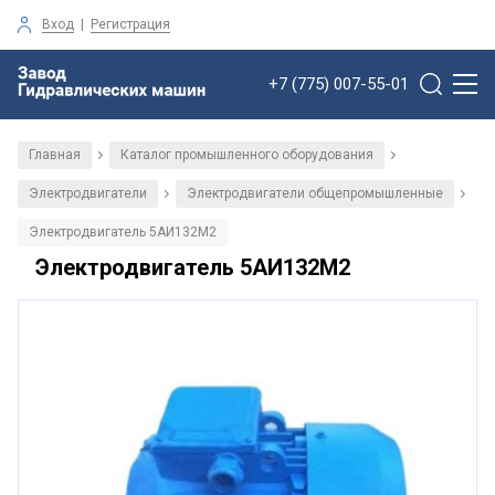
Вход
|
Регистрация
+7 (775) 007-55-01
Главная
Каталог промышленного оборудования
/
/
Электродвигатели
Электродвигатели общепромышленные
/
/
Электродвигатель 5АИ132М2
Электродвигатель 5АИ132М2