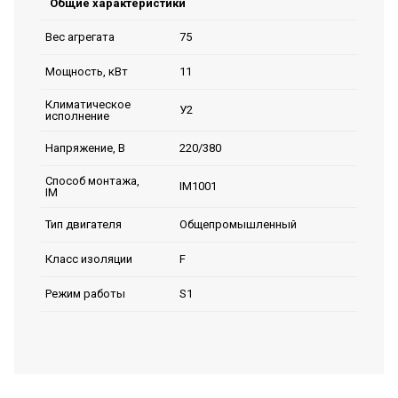
Общие характеристики
75
Вес агрегата
11
Мощность, кВт
Климатическое
У2
исполнение
220/380
Напряжение, В
Способ монтажа,
IM1001
IM
Общепромышленный
Тип двигателя
F
Класс изоляции
S1
Режим работы