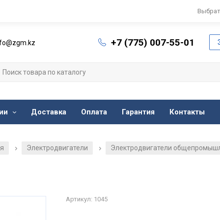
Выбрат
+7 (775) 007-55-01
nfo@zgm.kz
ии
Доставка
Оплата
Гарантия
Контакты
ия
Электродвигатели
Электродвигатели общепромыш
/
/
Артикул: 1045