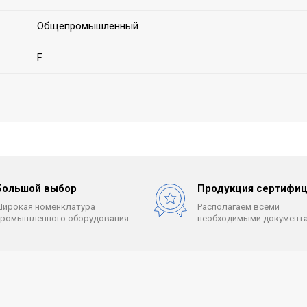
Общепромышленный
F
Большой выбор
Продукция сертифиц
Широкая номенклатура
Располагаем всеми
промышленного оборудования.
необходимыми документа