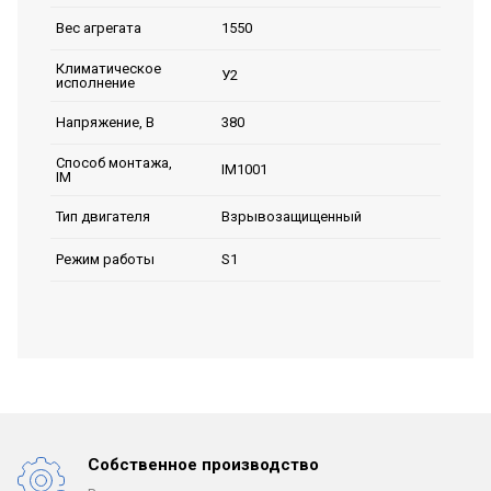
1550
Вес агрегата
Климатическое
У2
исполнение
380
Напряжение, В
Способ монтажа,
IM1001
IM
Взрывозащищенный
Тип двигателя
S1
Режим работы
Собственное производство